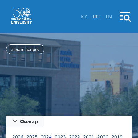
KZ
RU
EN
Задать вопрос
Фильтр
2026
2025
2024
2023
2022
2021
2020
2019