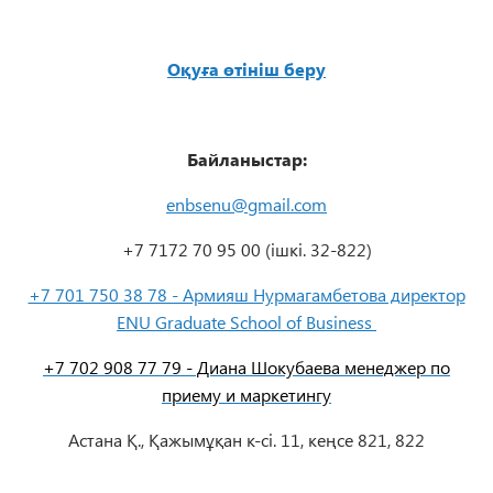
Оқуға өтініш беру
Байланыстар:
enbsenu@gmail.com
+7 7172 70 95 00 (ішкі. 32-822)
+7 701 750 38 78 - Армияш Нурмагамбетова директор
ENU Graduate School of Business
+7 702 908 77 79 - Диана Шокубаева менеджер по
приему и маркетингу
Астана Қ., Қажымұқан к-сі. 11, кеңсе 821, 822