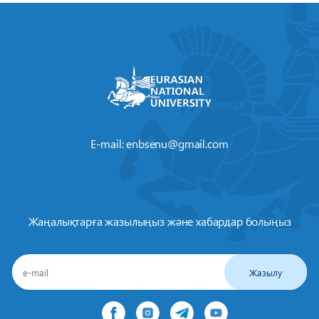
E-mail:
enbsenu@gmail.com
Жаңалықтарға жазылыңыз және хабардар болыңыз
Жазылу